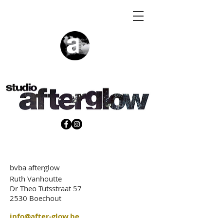
bvba afterglow
Ruth Vanhoutte
Dr Theo Tutsstraat 57
2530 Boechout
info@after-glow.be